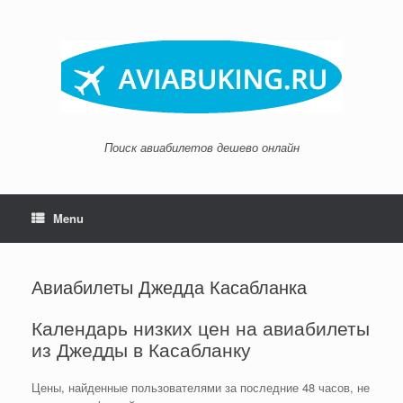
Skip
to
content
Поиск авиабилетов дешево онлайн
Menu
Авиабилеты Джедда Касабланка
Календарь низких цен на авиабилеты
из Джедды в Касабланку
Цены, найденные пользователями за последние 48 часов, не