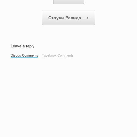
Стоуни-Рапидс
→
Leave a reply
Disqus Comments
Facebook Comments