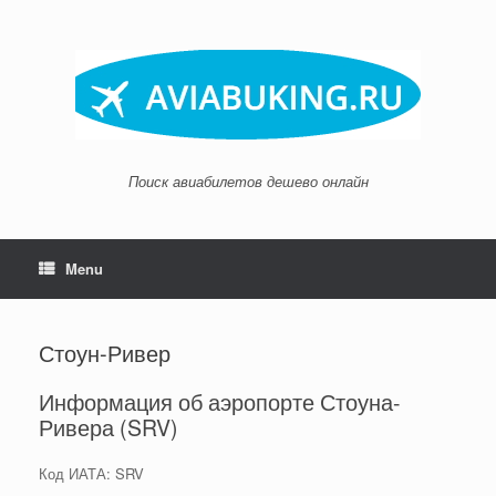
Skip
to
content
Поиск авиабилетов дешево онлайн
Menu
Стоун-Ривер
Информация об аэропорте Стоуна-
Ривера (SRV)
Код ИАТА: SRV