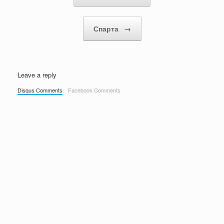
Спарта
→
Leave a reply
Disqus Comments
Facebook Comments