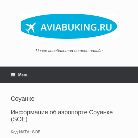
Skip
to
content
Поиск авиабилетов дешево онлайн
Menu
Соуанке
Информация об аэропорте Соуанке
(SOE)
Код ИАТА: SOE