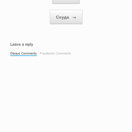
Соуда
→
Leave a reply
Disqus Comments
Facebook Comments