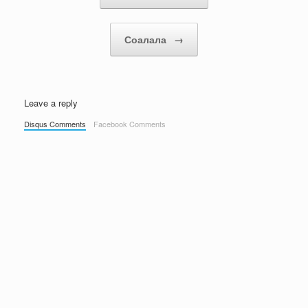
Соалала
→
Leave a reply
Disqus Comments
Facebook Comments