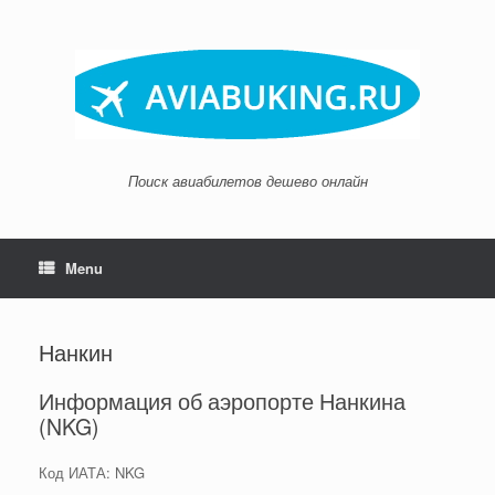
Skip
to
content
Поиск авиабилетов дешево онлайн
Menu
Нанкин
Информация об аэропорте Нанкина
(NKG)
Код ИАТА: NKG