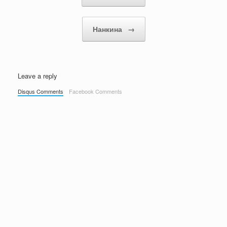
Нанкина
→
Leave a reply
Disqus Comments
Facebook Comments