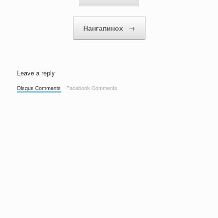
Нангапинох
→
Leave a reply
Disqus Comments
Facebook Comments