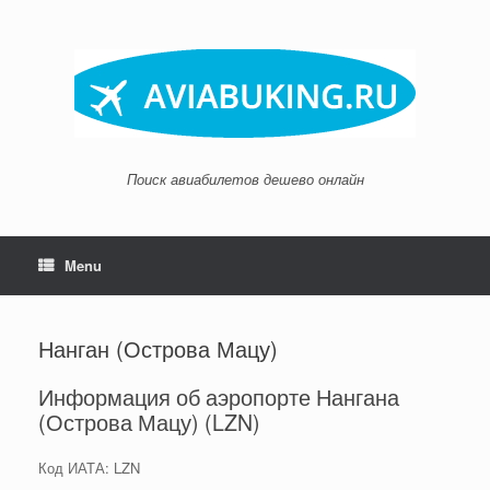
Skip
to
content
Поиск авиабилетов дешево онлайн
Menu
Нанган (Острова Мацу)
Информация об аэропорте Нангана
(Острова Мацу) (LZN)
Код ИАТА: LZN