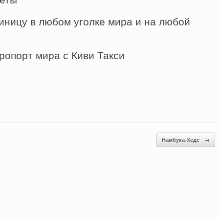
иницу в любом уголке мира и на любой
ропорт мира с Киви Такси
Намбука-Хедс
→