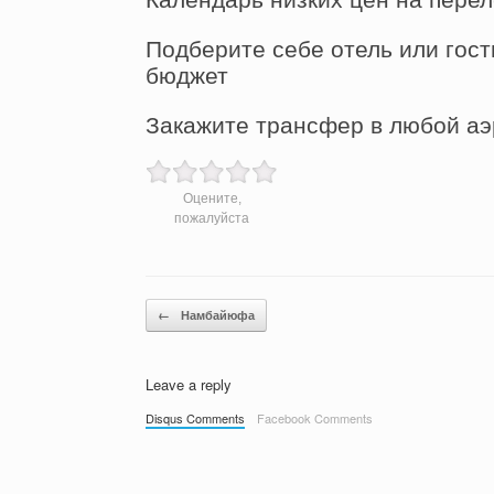
Подберите себе отель или гост
бюджет
Закажите трансфер в любой аэ
Оцените,
пожалуйста
Post navigation
←
Намбайюфа
Leave a reply
Disqus Comments
Facebook Comments