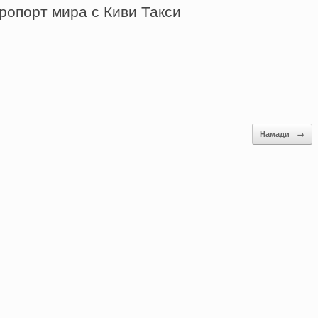
ропорт мира с Киви Такси
Намади
→