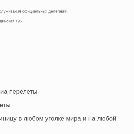
бслуживания официальных делегаций.
рдинская 195
виа перелеты
леты
иницу в любом уголке мира и на любой