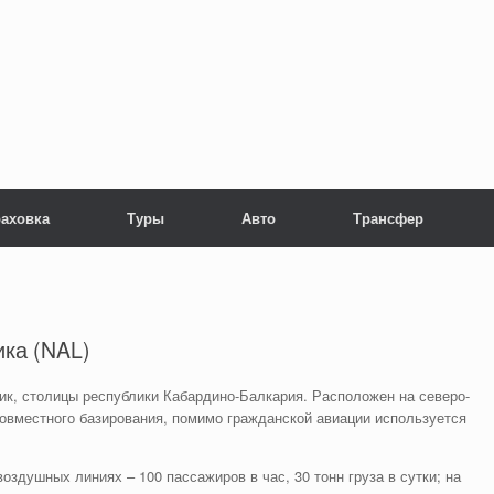
раховка
Туры
Авто
Трансфер
ка (NAL)
ик, столицы республики Кабардино-Балкария. Расположен на северо-
овместного базирования, помимо гражданской авиации используется
оздушных линиях – 100 пассажиров в час, 30 тонн груза в сутки; на