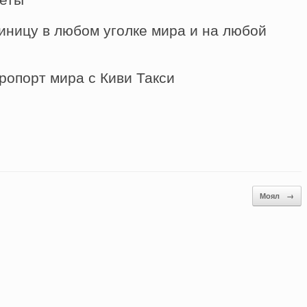
иницу в любом уголке мира и на любой
ропорт мира с Киви Такси
Моял
→