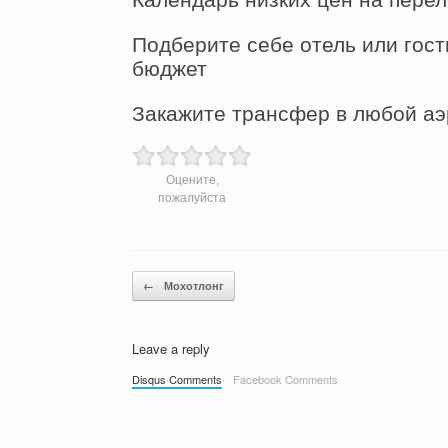
Подберите себе отель или гост
бюджет
Закажите трансфер в любой аэ
Оцените,
пожалуйста
Post navigation
←
Мохотлонг
Leave a reply
Disqus Comments
Facebook Comments