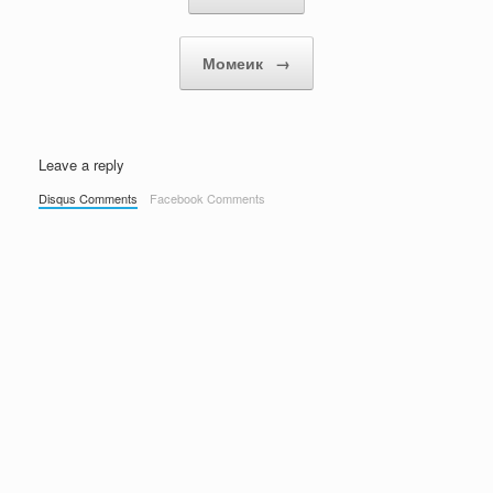
Момеик
→
Leave a reply
Disqus Comments
Facebook Comments