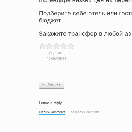
Подберите себе отель или гост
бюджет
Закажите трансфер в любой аэ
Оцените,
пожалуйста
Post navigation
←
Берлин
Leave a reply
Disqus Comments
Facebook Comments