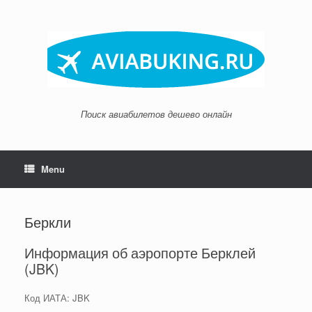
Skip
to
content
Поиск авиабилетов дешево онлайн
Menu
Беркли
Информация об аэропорте Берклей
(JBK)
Код ИАТА: JBK