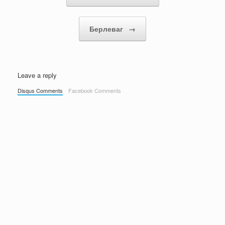
Берлеваг
→
Leave a reply
Disqus Comments
Facebook Comments