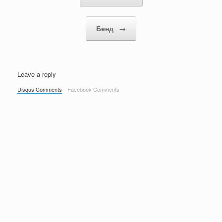
Бенд
→
Leave a reply
Disqus Comments
Facebook Comments