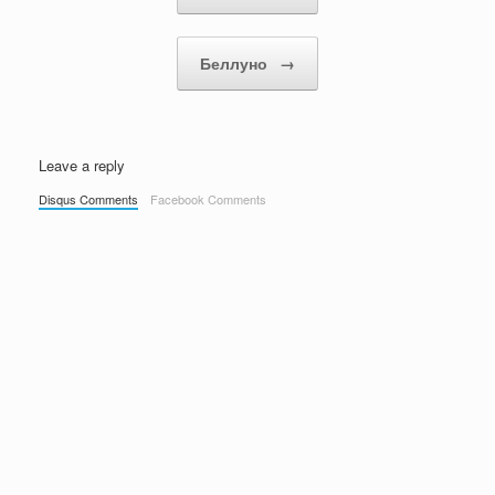
Беллуно
→
Leave a reply
Disqus Comments
Facebook Comments