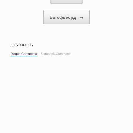
Батсфьёорд
→
Leave a reply
Disqus Comments
Facebook Comments