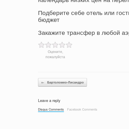
Подберите себе отель или гост
бюджет
Закажите трансфер в любой аэ
Оцените,
пожалуйста
Post navigation
←
Бартоломео-Лисандро
Leave a reply
Disqus Comments
Facebook Comments