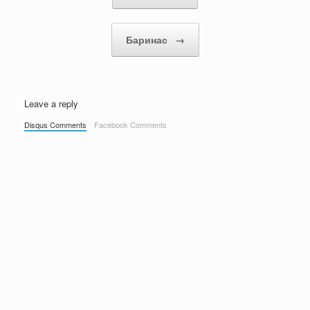
Баринас
→
Leave a reply
Disqus Comments
Facebook Comments