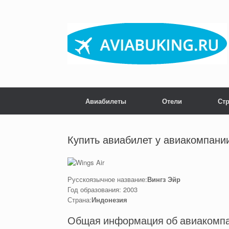
Skip
to
content
Авиабилеты
Отели
Ст
Купить авиабилет у авиакомпании
Русскоязычное название:
Вингз Эйр
Год образования: 2003
Страна:
Индонезия
Общая информация об авиакомпан