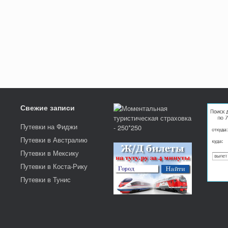
Свежие записи
Путевки на Фиджи
Путевки в Австралию
Путевки в Мексику
Путевки в Коста-Рику
Путевки в Тунис