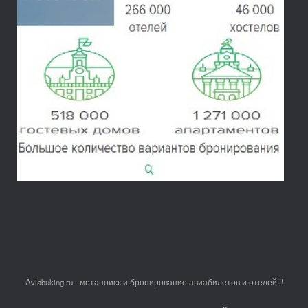
Aviabuking.ru - метапоиск и бронирование авиабилетов и отелей!!!