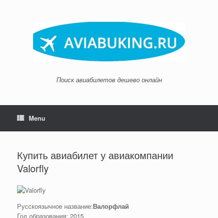
Skip
to
content
Поиск авиабилетов дешево онлайн
Menu
Купить авиабилет у авиакомпании
Valorfly
Русскоязычное название:
Валорфлай
Год образования: 2015