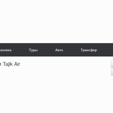
раховка
Туры
Авто
Трансфер
Tajik Air