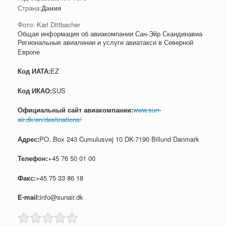
Страна:
Дания
Фото: Karl Dittbacher
Общая информация об авиакомпании Сан-Эйр Скандинавиа
Региональные авиалинии и услуги авиатакси в Северной
Европе
Код ИАТА:
EZ
Код ИКАО:
SUS
Официальный cайт авиакомпании:
www.sun-
air.dk/en/destinations/
Адрес:
PO. Box 243 Cumulusvej 10 DK-7190 Billund Danmark
Телефон:
+45 76 50 01 00
Факс:
+45 75 33 86 18
E-mail:
info@sunair.dk