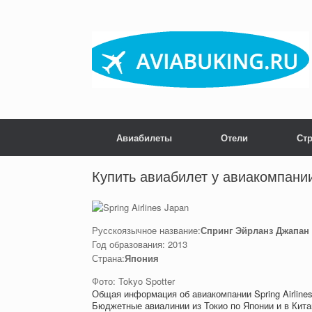
Skip
to
content
Авиабилеты
Отели
Ст
Post navigation
Купить авиабилет у авиакомпании 
Русскоязычное название:
Спринг Эйрланз Джапан
Год образования: 2013
Страна:
Япония
Фото: Tokyo Spotter
Общая информация об авиакомпании Spring Airline
Бюджетные авиалинии из Токио по Японии и в Кита