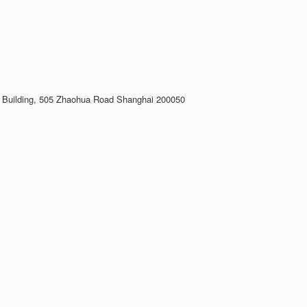
h Building, 505 Zhaohua Road Shanghai 200050