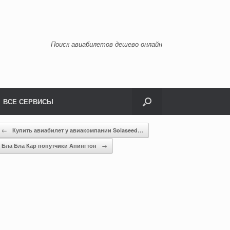
Поиск авиабилетов дешево онлайн
ВСЕ СЕРВИСЫ
←
Купить авиабилет у авиакомпании Solaseed…
Бла Бла Кар попутчики Апингтон
→