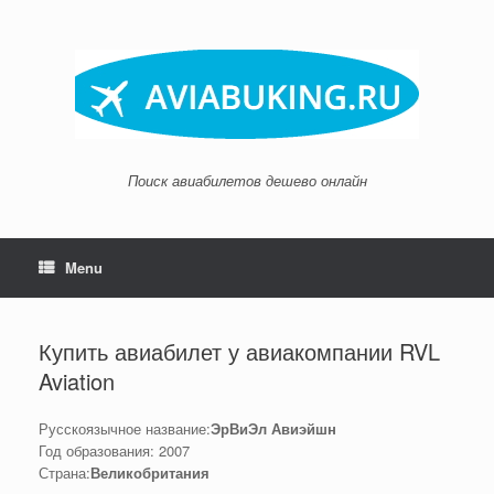
Skip
to
content
Поиск авиабилетов дешево онлайн
Menu
Купить авиабилет у авиакомпании RVL
Aviation
Русскоязычное название:
ЭрВиЭл Авиэйшн
Год образования: 2007
Страна:
Великобритания