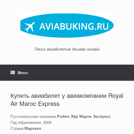
Skip
to
content
Поиск авиабилетов дешево онлайн
Menu
Купить авиабилет у авиакомпании Royal
Air Maroc Express
Русскоязычное название:
Ройял Эйр Марок Экспресс
Год образования: 2009
Страна:
Марокко