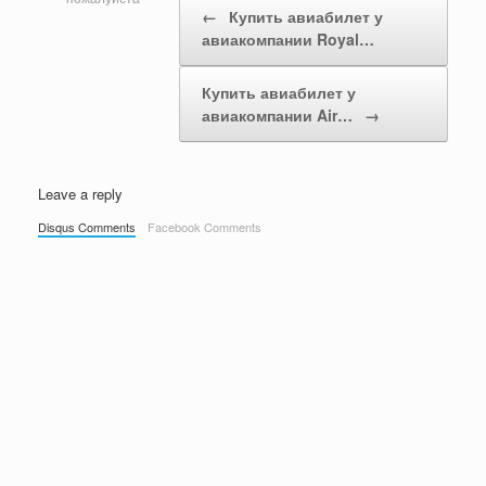
←
Купить авиабилет у
авиакомпании Royal…
Купить авиабилет у
авиакомпании Air…
→
Leave a reply
Disqus Comments
Facebook Comments