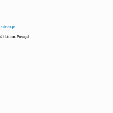
airlines.pt
078 Lisbon, Portugal