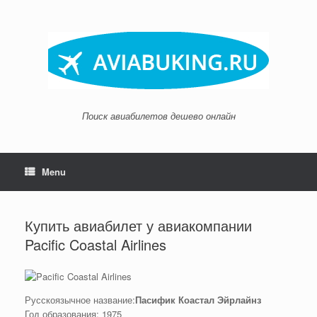
Skip
to
content
Поиск авиабилетов дешево онлайн
Menu
Купить авиабилет у авиакомпании
Pacific Coastal Airlines
Русскоязычное название:
Пасифик Коастал Эйрлайнз
Год образования: 1975