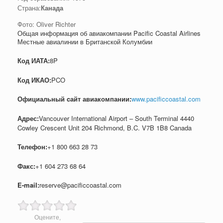
Страна:
Канада
Фото: Oliver Richter
Общая информация об авиакомпании Pacific Coastal Airlines
Местные авиалинии в Британской Колумбии
Код ИАТА:
8P
Код ИКАО:
PCO
Официальный cайт авиакомпании:
www.pacificcoastal.com
Адрес:
Vancouver International Airport – South Terminal 4440
Cowley Crescent Unit 204 Richmond, B.C. V7B 1B8 Canada
Телефон:
+1 800 663 28 73
Факс:
+1 604 273 68 64
E-mail:
reserve@pacificcoastal.com
Оцените,