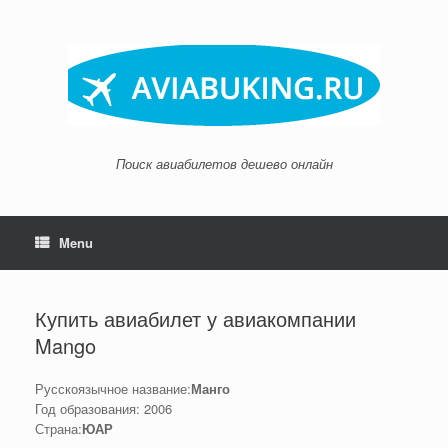
Skip
to
content
Поиск авиабилетов дешево онлайн
Menu
Купить авиабилет у авиакомпании
Mango
Русскоязычное название:
Манго
Год образования: 2006
Страна:
ЮАР