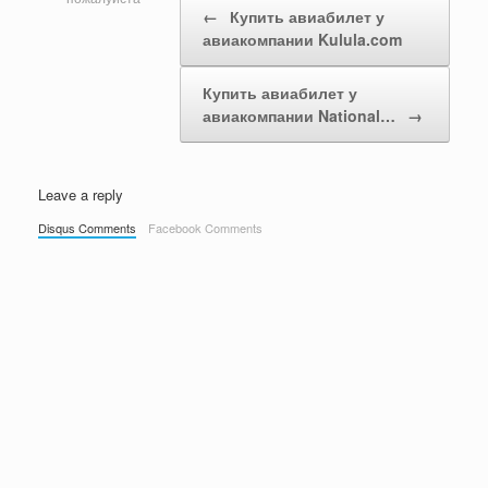
←
Купить авиабилет у
авиакомпании Kulula.com
Купить авиабилет у
авиакомпании National…
→
Leave a reply
Disqus Comments
Facebook Comments