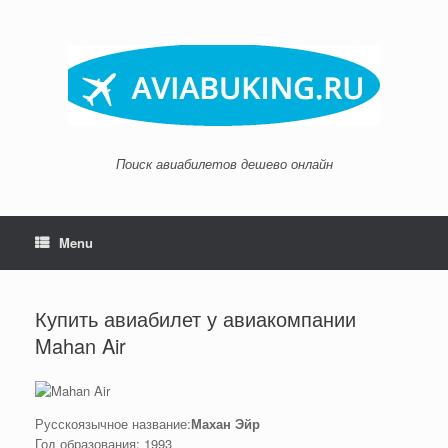
Skip
to
content
Поиск авиабилетов дешево онлайн
Menu
Купить авиабилет у авиакомпании
Mahan Air
Русскоязычное название:
Махан Эйр
Год образования: 1993