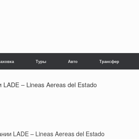
раховка
Туры
Авто
Трансфер
 LADE – Lineas Aereas del Estado
ии LADE – Lineas Aereas del Estado