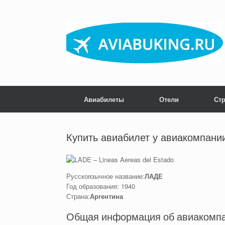
Skip
to
content
Авиабилеты
Отели
Ст
Купить авиабилет у авиакомпании
Русскоязычное название:
ЛАДЕ
Год образования: 1940
Страна:
Аргентина
Общая информация об авиакомпан