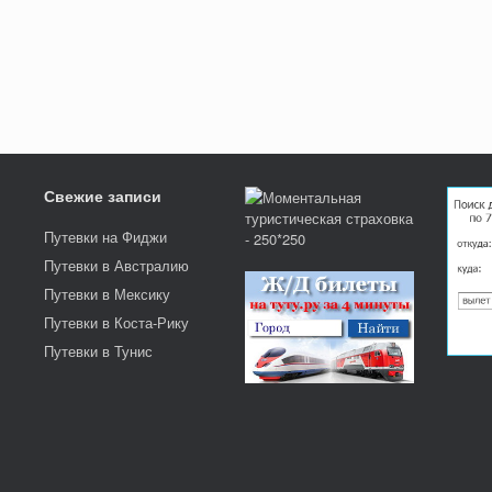
Свежие записи
Путевки на Фиджи
Путевки в Австралию
Путевки в Мексику
Путевки в Коста-Рику
Путевки в Тунис