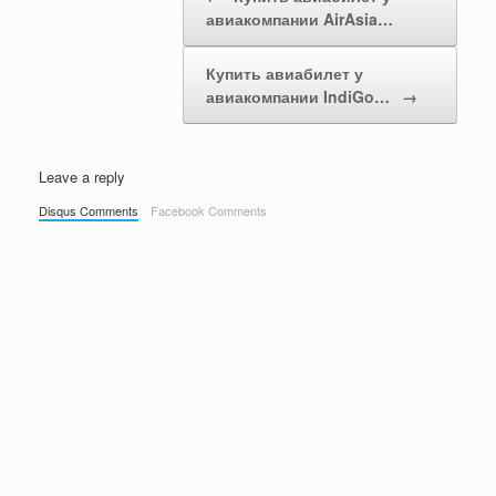
авиакомпании AirAsia…
Купить авиабилет у
авиакомпании IndiGo…
→
Leave a reply
Disqus Comments
Facebook Comments