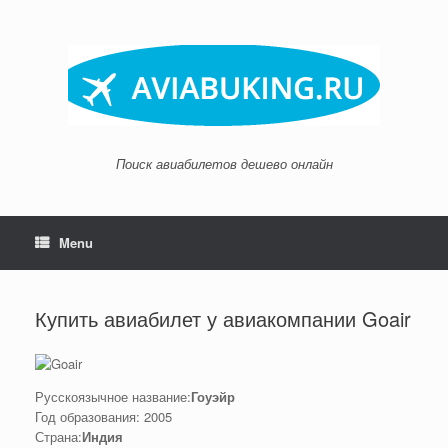
Skip
to
content
Поиск авиабилетов дешево онлайн
Menu
Купить авиабилет у авиакомпании Goair
Русскоязычное название:
Гоуэйр
Год образования: 2005
Страна:
Индия