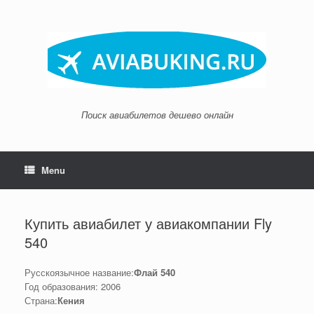
Skip
to
content
Поиск авиабилетов дешево онлайн
Menu
Купить авиабилет у авиакомпании Fly
540
Русскоязычное название:
Флай 540
Год образования: 2006
Страна:
Кения