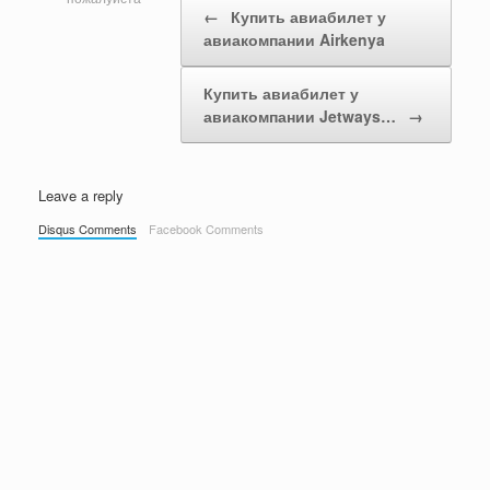
←
Купить авиабилет у
авиакомпании Airkenya
Купить авиабилет у
авиакомпании Jetways…
→
Leave a reply
Disqus Comments
Facebook Comments