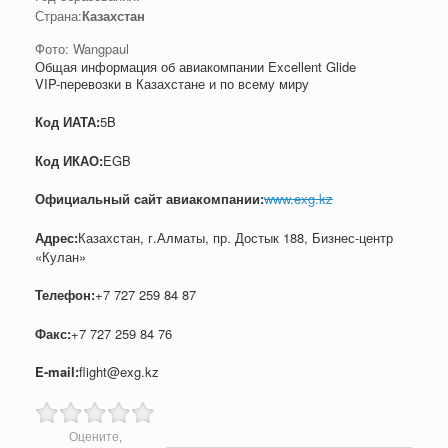
Страна:
Казахстан
Фото: Wangpaul
Общая информация об авиакомпании Excellent Glide
VIP-перевозки в Казахстане и по всему миру
Код ИАТА:
5B
Код ИКАО:
EGB
Официальный cайт авиакомпании:
www.exg.kz
Адрес:
Казахстан, г.Алматы, пр. Достык 188, Бизнес-центр
«Кулан»
Телефон:
+7 727 259 84 87
Факс:
+7 727 259 84 76
E-mail:
flight@exg.kz
Оцените,