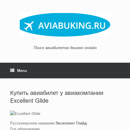
Skip
to
content
Поиск авиабилетов дешево онлайн
Menu
Купить авиабилет у авиакомпании
Excellent Glide
Русскоязычное название:
Экселлент Глайд
Год образования: