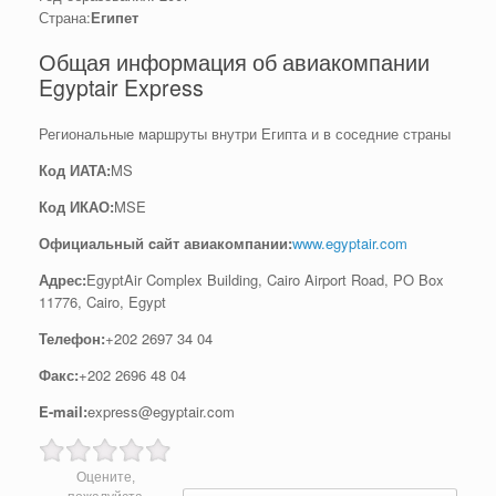
Страна:
Египет
Общая информация об авиакомпании
Egyptair Express
Региональные маршруты внутри Египта и в соседние страны
Код ИАТА:
MS
Код ИКАО:
MSE
Официальный cайт авиакомпании:
www.egyptair.com
Адрес:
EgyptAir Complex Building, Cairo Airport Road, PO Box
11776, Cairo, Egypt
Телефон:
+202 2697 34 04
Факс:
+202 2696 48 04
E-mail:
express@egyptair.com
Оцените,