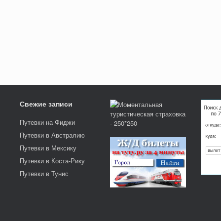
Свежие записи
Путевки на Фиджи
Путевки в Австралию
Путевки в Мексику
Путевки в Коста-Рику
Путевки в Тунис