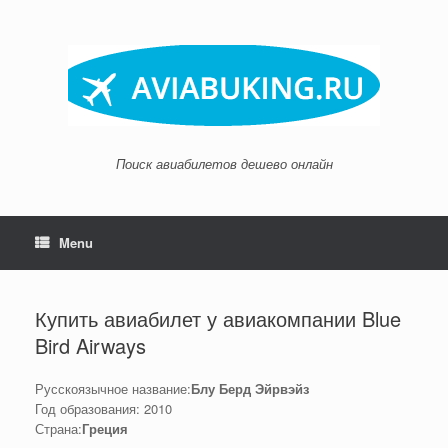
Skip
to
content
Поиск авиабилетов дешево онлайн
Menu
Купить авиабилет у авиакомпании Blue
Bird Airways
Русскоязычное название:
Блу Берд Эйрвэйз
Год образования: 2010
Страна:
Греция