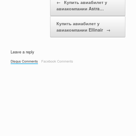
←
Купить авиабилет у
авиакомпании Astra…
Купить авиабилет у
авиакомпании Ellinair
→
Leave a reply
Disqus Comments
Facebook Comments