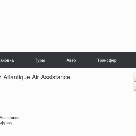
раховка
Туры
Авто
Трансфер
Atlantique Air Assistance
Assistance
Африку