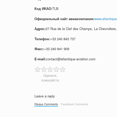
Код ИКАО:
TLB
Официальный cайт авиакомпании:
www.atlantique
Адрес:
27 Rue de la Clef des Champs, La Chevrollere
Телефон:
+33 240 843 737
Факс:
+33 240 841 909
E-mail:
contact@atlantique-aviation.com
Оцените,
пожалуйста
Leave a reply
Disqus Comments
Facebook Comments