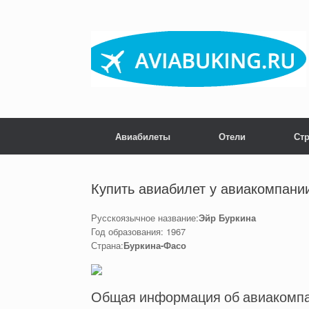
Skip
to
content
Авиабилеты
Отели
Ст
Купить авиабилет у авиакомпании 
Русскоязычное название:
Эйр Буркина
Год образования: 1967
Страна:
Буркина-Фасо
Общая информация об авиакомпан