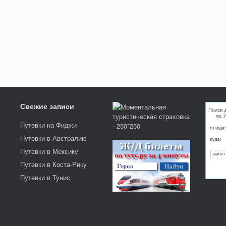
Свежие записи
Путевки на Фиджи
Путевки в Австралию
Путевки в Мексику
Путевки в Коста-Рику
Путевки в Тунис