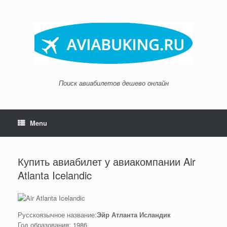
Skip
to
content
Поиск авиабилетов дешево онлайн
Menu
Купить авиабилет у авиакомпании Air
Atlanta Icelandic
Русскоязычное название:
Эйр Атланта Исландик
Год образования: 1986