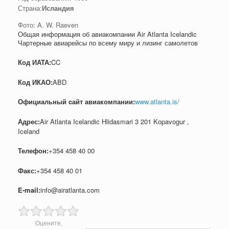
Страна:
Исландия
Фото: A. W. Raeven
Общая информация об авиакомпании Air Atlanta Icelandic
Чартерные авиарейсы по всему миру и лизинг самолетов
Код ИАТА:
CC
Код ИКАО:
ABD
Официальный cайт авиакомпании:
www.atlanta.is/
Адрес:
Air Atlanta Icelandic Hlidasmari 3 201 Kopavogur ,
Iceland
Телефон:
+354 458 40 00
Факс:
+354 458 40 01
E-mail:
info@airatlanta.com
Оцените,