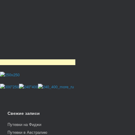
Свежие записи
Путевки на Фиджи
Путевки в Австралию