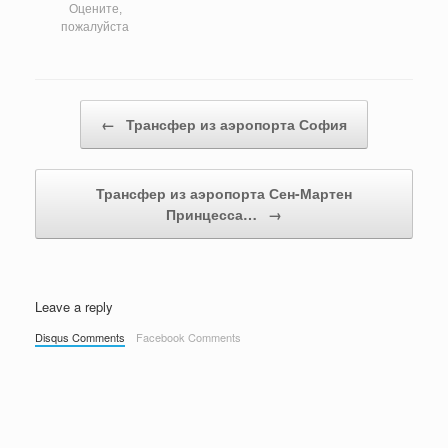
Оцените,
пожалуйста
Post navigation
←
Трансфер из аэропорта София
Трансфер из аэропорта Сен-Мартен
Принцесса…
→
Leave a reply
Disqus Comments
Facebook Comments