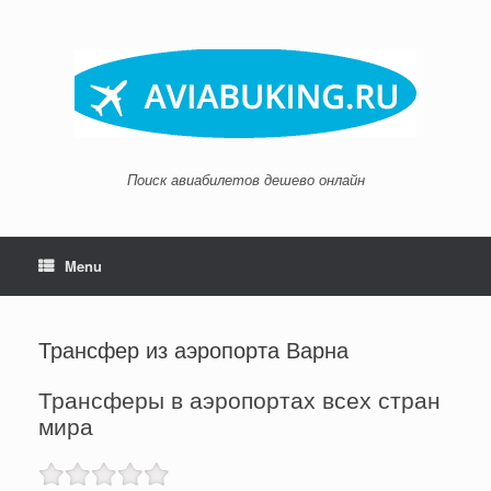
Skip
to
content
Поиск авиабилетов дешево онлайн
Menu
Трансфер из аэропорта Варна
Трансферы в аэропортах всех стран
мира