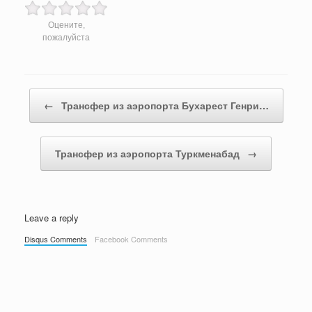
Оцените,
пожалуйста
Post navigation
←
Трансфер из аэропорта Бухарест Генри…
Трансфер из аэропорта Туркменабад
→
Leave a reply
Disqus Comments
Facebook Comments