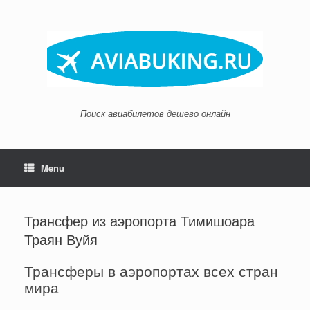
Skip
to
content
Поиск авиабилетов дешево онлайн
Menu
Трансфер из аэропорта Тимишоара
Траян Вуйя
Трансферы в аэропортах всех стран
мира