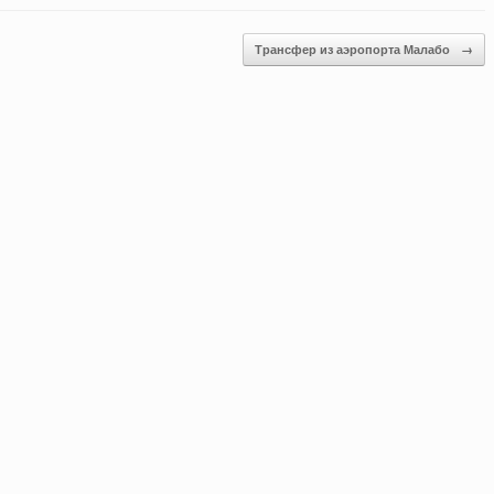
Трансфер из аэропорта Малабо
→