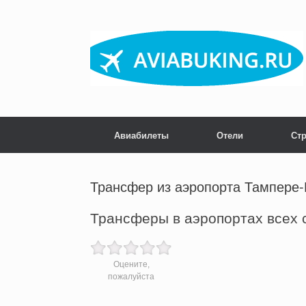
Skip
to
content
Авиабилеты
Отели
Ст
Трансфер из аэропорта Тампере
Трансферы в аэропортах всех 
Оцените,
пожалуйста