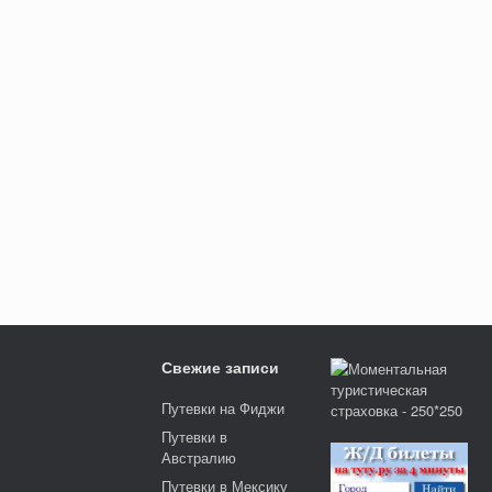
Свежие записи
Путевки на Фиджи
Путевки в
Австралию
Путевки в Мексику