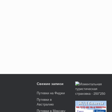
Свежие записи
Путевки на Фиджи
Путевки в
Австралию
Путевки в Мексику