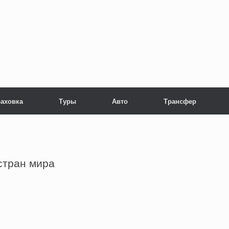
раховка
Туры
Авто
Трансфер
стран мира