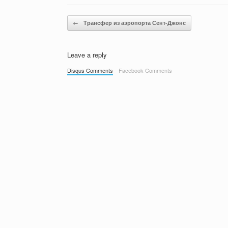
Post navigation
←
Трансфер из аэропорта Сент-Джонс
Leave a reply
Disqus Comments
Facebook Comments