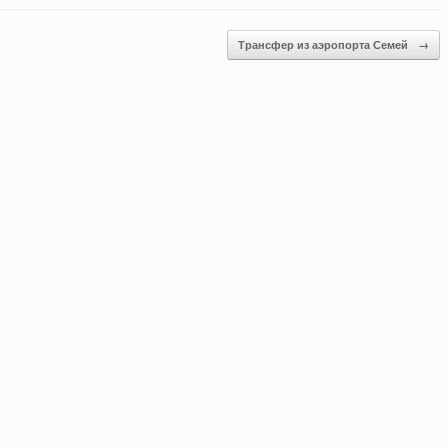
Трансфер из аэропорта Семей
→