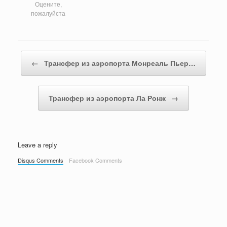
Оцените,
пожалуйста
Post navigation
←
Трансфер из аэропорта Монреаль Пьер…
Трансфер из аэропорта Ла Ронж
→
Leave a reply
Disqus Comments
Facebook Comments