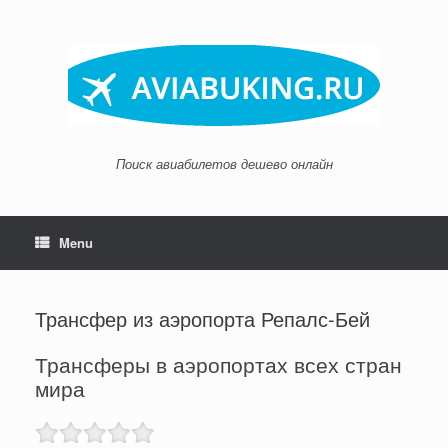
Skip
to
content
Поиск авиабилетов дешево онлайн
Menu
Трансфер из аэропорта Репалс-Бей
Трансферы в аэропортах всех стран
мира