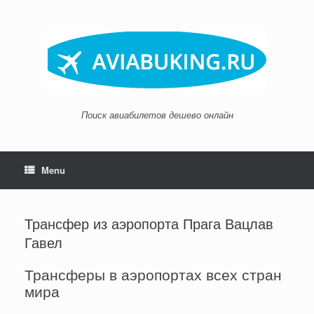
Skip
to
content
Поиск авиабилетов дешево онлайн
Menu
Трансфер из аэропорта Прага Вацлав
Гавел
Трансферы в аэропортах всех стран
мира