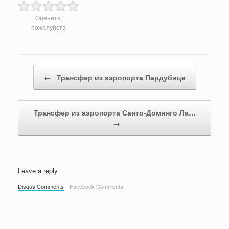
Оцените,
пожалуйста
Post navigation
←
Трансфер из аэропорта Пардубице
Трансфер из аэропорта Санто-Доминго Ла…
→
Leave a reply
Disqus Comments
Facebook Comments