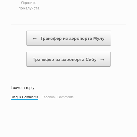
Оцените,
пожалуйста
Post navigation
←
Трансфер из аэропорта Мулу
Трансфер из аэропорта Сибу
→
Leave a reply
Disqus Comments
Facebook Comments