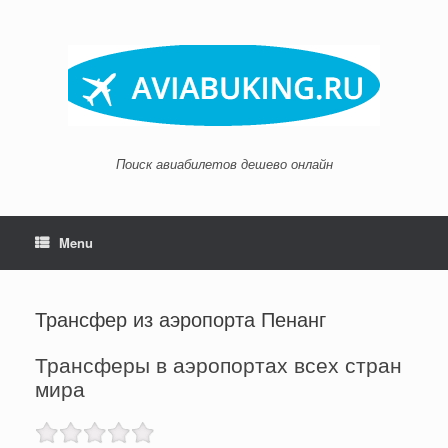
Skip
to
content
Поиск авиабилетов дешево онлайн
Menu
Трансфер из аэропорта Пенанг
Трансферы в аэропортах всех стран
мира