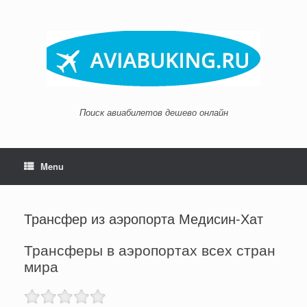
Skip
to
content
Поиск авиабилетов дешево онлайн
Menu
Трансфер из аэропорта Медисин-Хат
Трансферы в аэропортах всех стран
мира