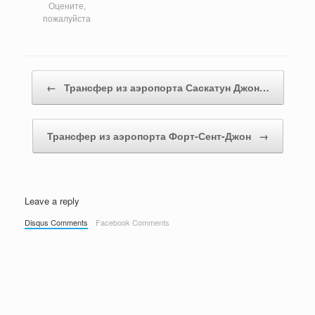
Оцените,
пожалуйста
Post navigation
←
Трансфер из аэропорта Саскатун Джон…
Трансфер из аэропорта Форт-Сент-Джон
→
Leave a reply
Disqus Comments
Facebook Comments