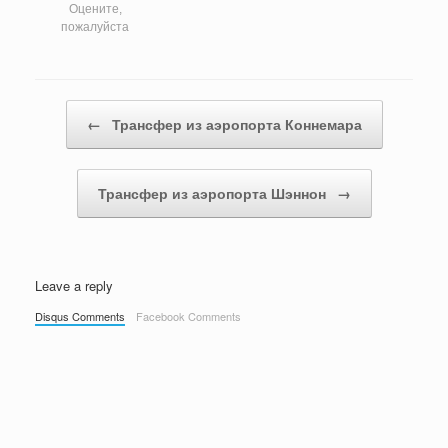
Оцените,
пожалуйста
Post navigation
←
Трансфер из аэропорта Коннемара
Трансфер из аэропорта Шэннон
→
Leave a reply
Disqus Comments
Facebook Comments