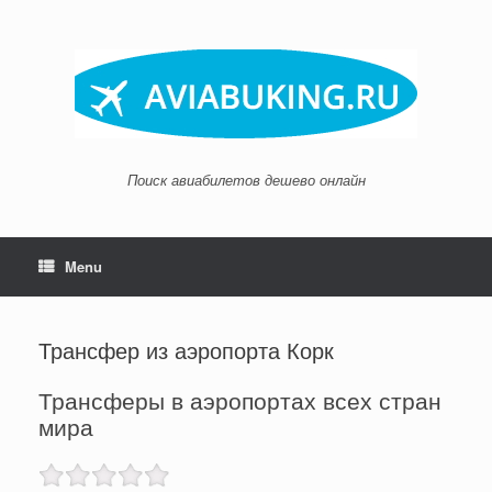
Skip
to
content
Поиск авиабилетов дешево онлайн
Menu
Трансфер из аэропорта Корк
Трансферы в аэропортах всех стран
мира