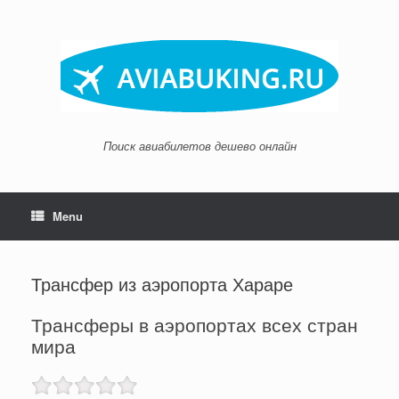
Skip
to
content
Поиск авиабилетов дешево онлайн
Menu
Трансфер из аэропорта Хараре
Трансферы в аэропортах всех стран
мира