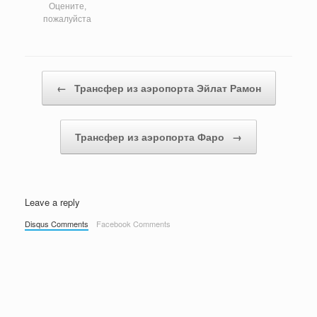
Оцените,
пожалуйста
Post navigation
←
Трансфер из аэропорта Эйлат Рамон
Трансфер из аэропорта Фаро
→
Leave a reply
Disqus Comments
Facebook Comments