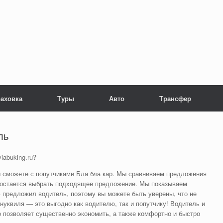
раховка
Туры
Авто
Трансфер
ль
iabuking.ru?
 сможете с попутчиками Бла бла кар. Мы сравниваем предложения
 остается выбрать подходящее предложение. Мы показываем
 предложил водитель, поэтому вы можете быть уверены, что не
нуквиля — это выгодно как водителю, так и попутчику! Водитель и
о позволяет существенно экономить, а также комфортно и быстро