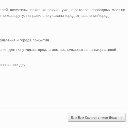
лей, возможны несколько причин: уже не осталось свободных мест ни
 по маршруту, неправильно указаны город отправления/город
равления и города прибытия
ния для попутчиков, предлагаем воспользоваться альтернативой —
ена за поездку.
Бла Бла Кар попутчики Доха
→